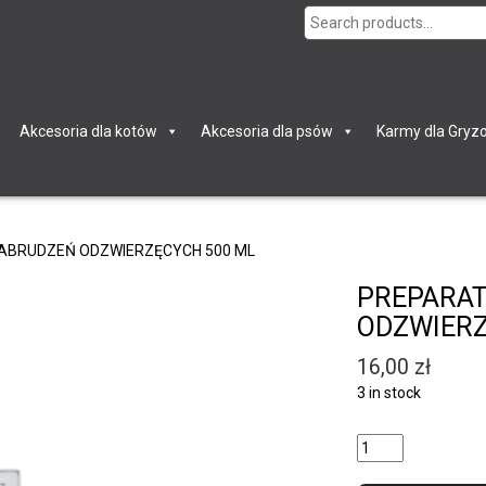
Search
for:
Akcesoria dla kotów
Akcesoria dla psów
Karmy dla Gryzo
 ZABRUDZEŃ ODZWIERZĘCYCH 500 ML
PREPARAT
ODZWIERZ
16,00
zł
3 in stock
Quantity