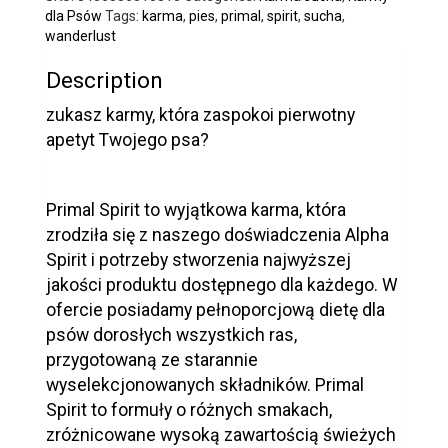
dla Psów
Tags:
karma
,
pies
,
primal
,
spirit
,
sucha
,
wanderlust
Description
zukasz karmy, która zaspokoi pierwotny
apetyt Twojego psa?
Primal Spirit to wyjątkowa karma, która
zrodziła się z naszego doświadczenia Alpha
Spirit i potrzeby stworzenia najwyższej
jakości produktu dostępnego dla każdego. W
ofercie posiadamy pełnoporcjową dietę dla
psów dorosłych wszystkich ras,
przygotowaną ze starannie
wyselekcjonowanych składników. Primal
Spirit to formuły o różnych smakach,
zróżnicowane wysoką zawartością świeżych