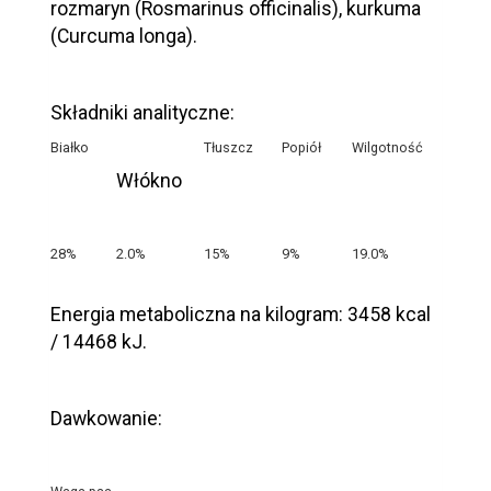
rozmaryn (Rosmarinus officinalis), kurkuma
(Curcuma longa).
Składniki analityczne:
Białko
Tłuszcz
Popiół
Wilgotność
Włókno
28%
2.0%
15%
9%
19.0%
Energia metaboliczna na kilogram: 3458 kcal
/ 14468 kJ.
Dawkowanie: