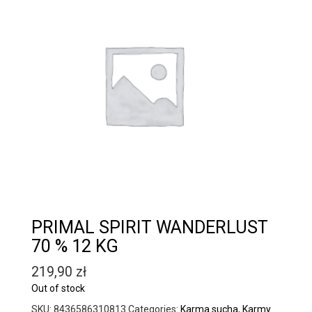
PRIMAL SPIRIT WANDERLUST
70 % 12 KG
219,90
zł
Out of stock
SKU:
8436586310813
Categories:
Karma sucha
,
Karmy