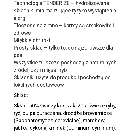
Technologia TENDERIZE – hydrolizowane
składniki minimalizujące ryzyko wystąpienia
alergii
Tłoczone na zimno – karmy są smakowite i
zdrowe
Miękkie chrupki
Prosty skład – tylko to, co najzdrowsze dla
psa
Wszystkie tłuszcze pochodzą z naturalnych
źródeł, czyli mięsa i ryb
Składniki użyte do produkcji pochodzą od
lokalnych dostawców
Skład:
Skład: 50% świeży kurczak, 20% świeże ryby,
ryż, pulpa buraczana, drożdże browarnicze
(Saccharomyces cerevisiae), marchew,
jabłka, cykoria, kminek (Cuminum cyminum),