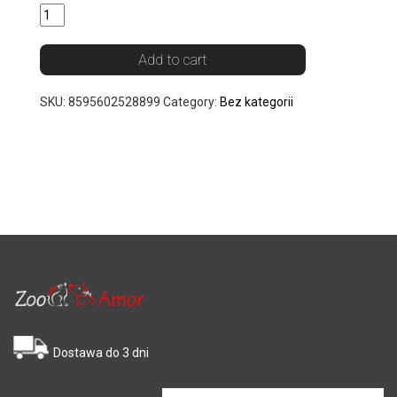
Add to cart
SKU:
8595602528899
Category:
Bez kategorii
Dostawa do 3 dni