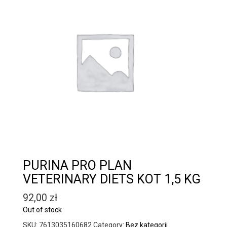
PURINA PRO PLAN
VETERINARY DIETS KOT 1,5 KG
92,00
zł
Out of stock
SKU:
7613035160682
Category:
Bez kategorii