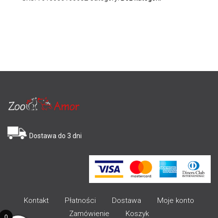
Dostawa do 3 dni
Kontakt
Płatności
Dostawa
Moje konto
Zamówienie
Koszyk
0