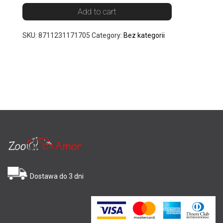
Add to cart
SKU:
8711231171705
Category:
Bez kategorii
Dostawa do 3 dni