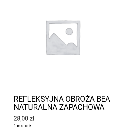
REFLEKSYJNA OBROŻA BEA
NATURALNA ZAPACHOWA
28,00
zł
1 in stock