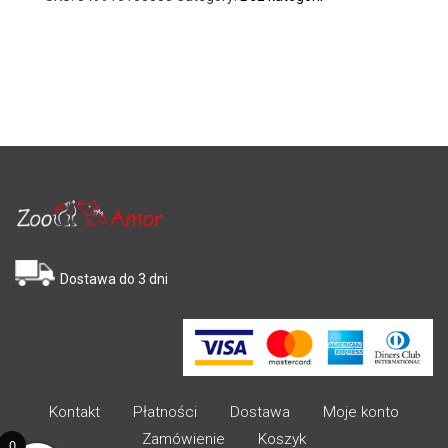
Dostawa do 3 dni
Kontakt
Płatności
Dostawa
Moje konto
Zamówienie
Koszyk
0