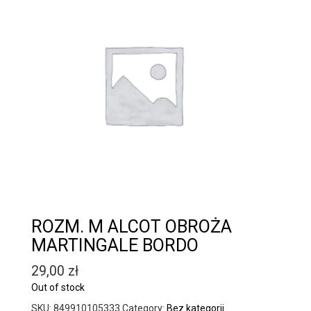
ROZM. M ALCOT OBROŻA
MARTINGALE BORDO
29,00
zł
Out of stock
SKU:
849910105333
Category:
Bez kategorii