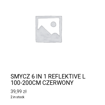
SMYCZ 6 IN 1 REFLEKTIVE L
100-200CM CZERWONY
39,99
zł
2 in stock
Quantity