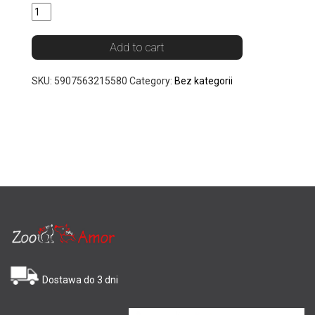
Add to cart
SKU:
5907563215580
Category:
Bez kategorii
Dostawa do 3 dni