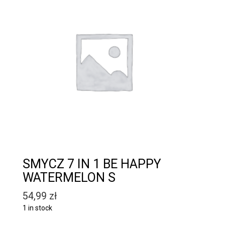
SMYCZ 7 IN 1 BE HAPPY
WATERMELON S
54,99
zł
1 in stock