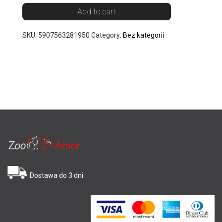
Add to cart
SKU:
5907563281950
Category:
Bez kategorii
Dostawa do 3 dni