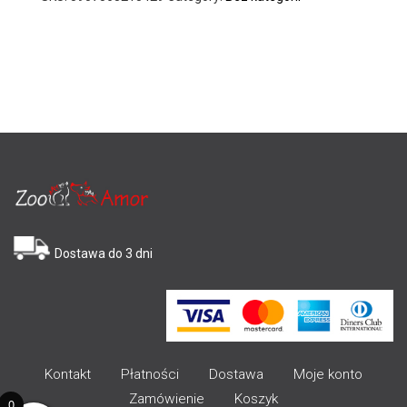
Dostawa do 3 dni
Kontakt
Płatności
Dostawa
Moje konto
Zamówienie
Koszyk
0