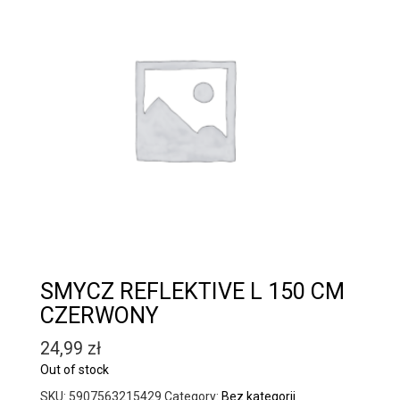
SMYCZ REFLEKTIVE L 150 CM
CZERWONY
24,99
zł
Out of stock
SKU:
5907563215429
Category:
Bez kategorii