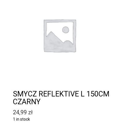
SMYCZ REFLEKTIVE L 150CM
CZARNY
24,99
zł
1 in stock