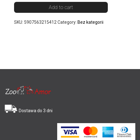
Add to cart
SKU:
5907563215412
Category:
Bez kategorii
Dostawa do 3 dni