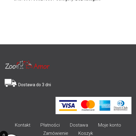
Dostawa do 3 dni
Kontakt
Płatności
Dostawa
Moje konto
Zamówienie
Koszyk
0