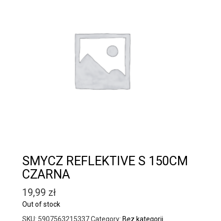
SMYCZ REFLEKTIVE S 150CM
CZARNA
19,99
zł
Out of stock
SKU:
5907563215337
Category:
Bez kategorii