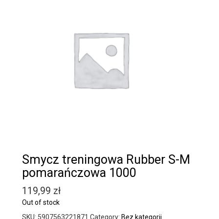
Smycz treningowa Rubber S-M
pomarańczowa 1000
119,99
zł
Out of stock
SKU:
5907563221871
Category:
Bez kategorii