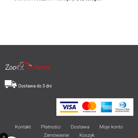
Dostawa do 3 dni
Kontakt
Płatności
Dostawa
Moje konto
Zamówienie
Koszyk
0