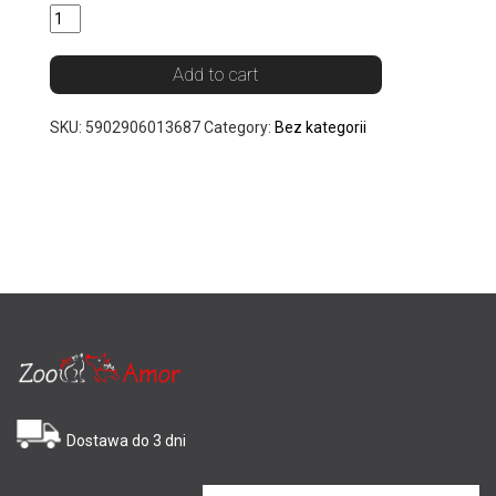
Add to cart
SKU:
5902906013687
Category:
Bez kategorii
Dostawa do 3 dni