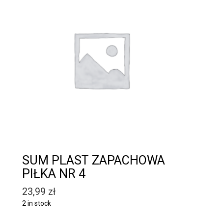
SUM PLAST ZAPACHOWA
PIŁKA NR 4
23,99
zł
2 in stock
Quantity