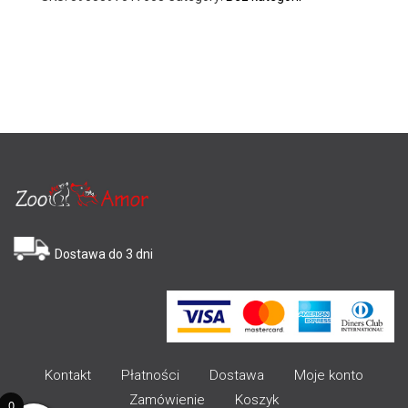
Dostawa do 3 dni
Kontakt
Płatności
Dostawa
Moje konto
Zamówienie
Koszyk
0