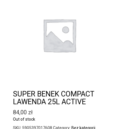
SUPER BENEK COMPACT
LAWENDA 25L ACTIVE
84,00
zł
Out of stock
SKU:
5905397017608
Category:
Bez kategorii