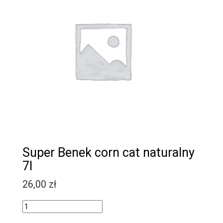
Super Benek corn cat naturalny
7l
26,00
zł
Quantity