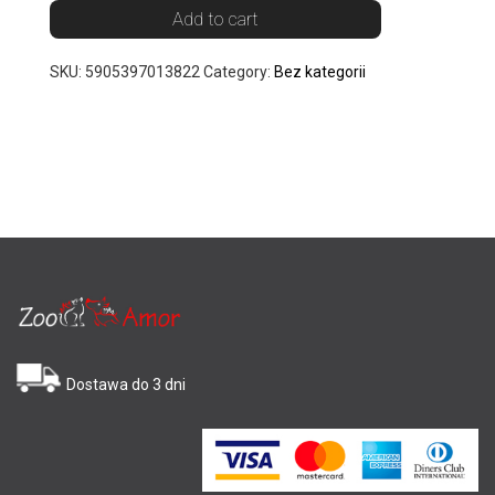
Add to cart
SKU:
5905397013822
Category:
Bez kategorii
Dostawa do 3 dni