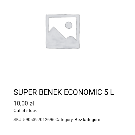
SUPER BENEK ECONOMIC 5 L
10,00
zł
Out of stock
SKU:
5905397012696
Category:
Bez kategorii