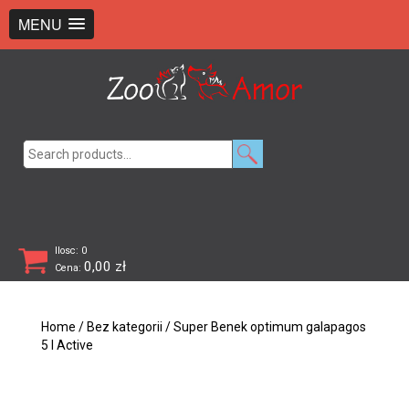
+48 726 369 743
sklep@zooamor.pl
MENU
Search
for:
Ilosc: 0
0,00
zł
Cena:
Home
/
Bez kategorii
/ Super Benek optimum galapagos
5 l Active