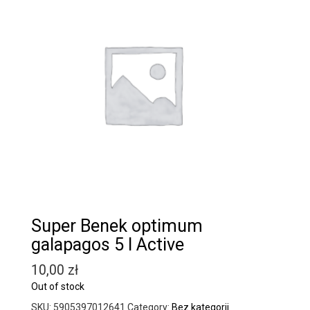
Super Benek optimum
galapagos 5 l Active
10,00
zł
Out of stock
SKU:
5905397012641
Category:
Bez kategorii