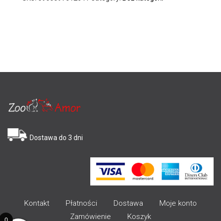
Dostawa do 3 dni
Kontakt
Płatności
Dostawa
Moje konto
Zamówienie
Koszyk
0