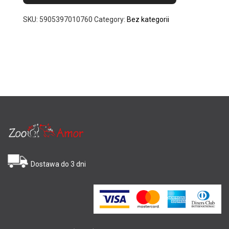
SKU:
5905397010760
Category:
Bez kategorii
Dostawa do 3 dni