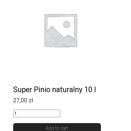
Super Pinio naturalny 10 l
27,00
zł
Quantity
Add to cart