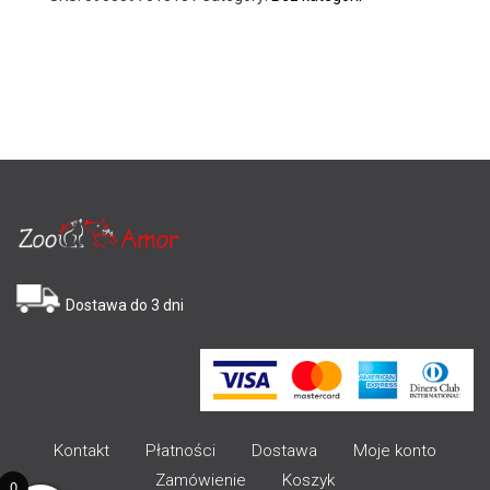
Dostawa do 3 dni
Kontakt
Płatności
Dostawa
Moje konto
Zamówienie
Koszyk
0