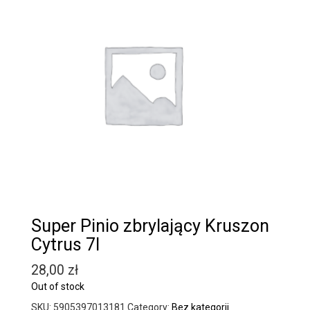
Super Pinio zbrylający Kruszon
Cytrus 7l
28,00
zł
Out of stock
SKU:
5905397013181
Category:
Bez kategorii