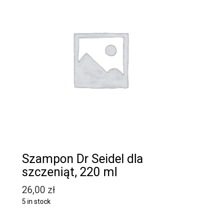
Szampon Dr Seidel dla
szczeniąt, 220 ml
26,00
zł
5 in stock
Quantity