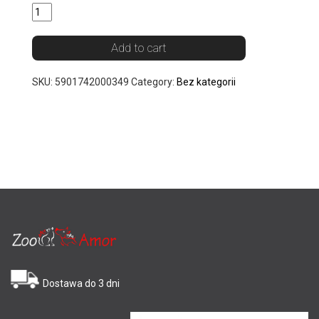
Add to cart
SKU:
5901742000349
Category:
Bez kategorii
Dostawa do 3 dni