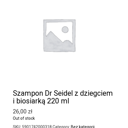
Szampon Dr Seidel z dziegciem
i biosiarką 220 ml
26,00
zł
Out of stock
SKU:
5901742000318
Category:
Bez kategorii