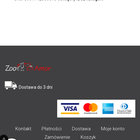
Dostawa do 3 dni
Kontakt
Płatności
Dostawa
Moje konto
Zamówienie
Koszyk
0