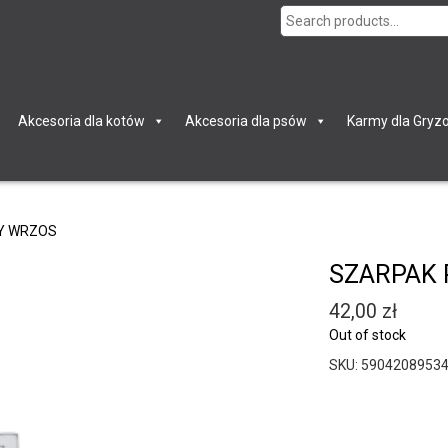
Search
for:
Akcesoria dla kotów
Akcesoria dla psów
Karmy dla Gryzo
Y WRZOS
SZARPAK
42,00
zł
Out of stock
SKU:
5904208953