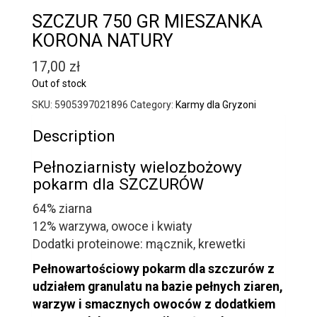
SZCZUR 750 GR MIESZANKA
KORONA NATURY
17,00
zł
Out of stock
SKU:
5905397021896
Category:
Karmy dla Gryzoni
Description
Pełnoziarnisty wielozbożowy
pokarm dla SZCZURÓW
64% ziarna
12% warzywa, owoce i kwiaty
Dodatki proteinowe: mącznik, krewetki
Pełnowartościowy pokarm dla szczurów z
udziałem granulatu na bazie pełnych ziaren,
warzyw i smacznych owoców z dodatkiem