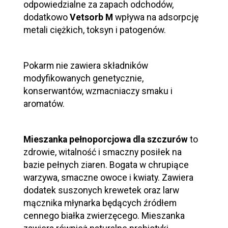
odpowiedzialne za zapach odchodów,
dodatkowo
Vetsorb M
wpływa na adsorpcję
metali ciężkich, toksyn i patogenów.
Pokarm nie zawiera składników
modyfikowanych genetycznie,
konserwantów, wzmacniaczy smaku i
aromatów.
Mieszanka pełnoporcjowa dla szczurów
to
zdrowie, witalność i smaczny posiłek na
bazie pełnych ziaren. Bogata w chrupiące
warzywa, smaczne owoce i kwiaty. Zawiera
dodatek suszonych krewetek oraz larw
mącznika młynarka będących źródłem
cennego białka zwierzęcego. Mieszanka