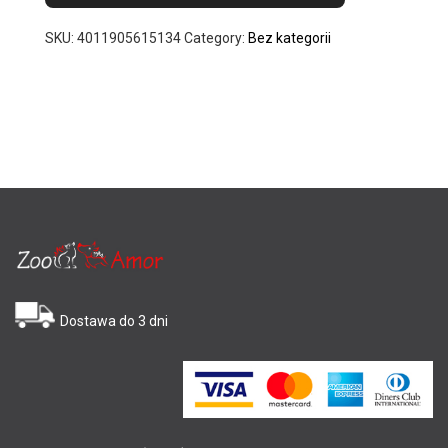
SKU:
4011905615134
Category:
Bez kategorii
Dostawa do 3 dni