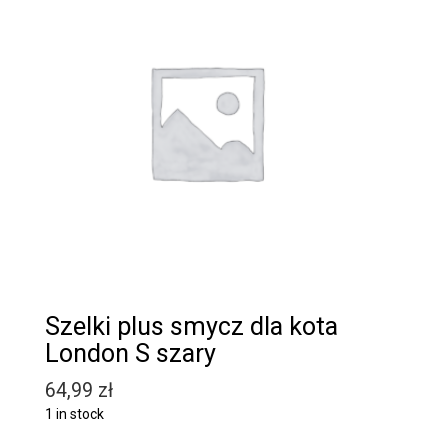
Szelki plus smycz dla kota
London S szary
64,99
zł
1 in stock