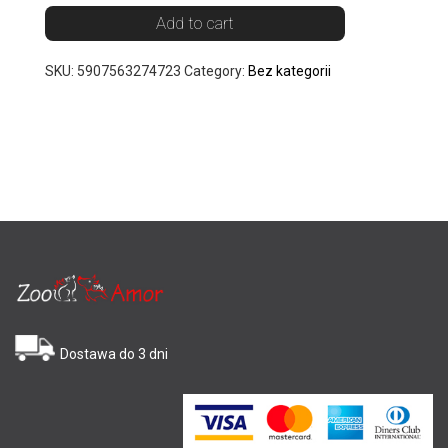
Add to cart
SKU:
5907563274723
Category:
Bez kategorii
Dostawa do 3 dni