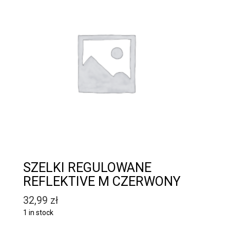
SZELKI REGULOWANE
REFLEKTIVE M CZERWONY
32,99
zł
1 in stock