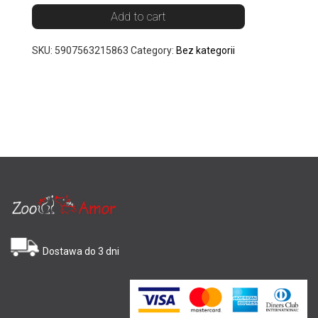
Add to cart
SKU:
5907563215863
Category:
Bez kategorii
Dostawa do 3 dni