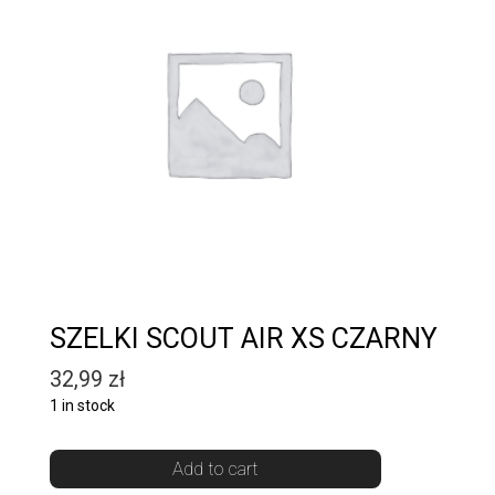
SZELKI SCOUT AIR XS CZARNY
32,99
zł
1 in stock
Add to cart