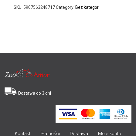
SKU:
5907563248717
Category:
Bez kategorii
Dostawa do 3 dni
Kontakt
Płatności
Dostawa
Moje konto