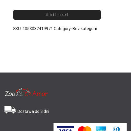
Add to cart
SKU:
4053032419971
Category:
Bez kategorii
Dostawa do 3 dni