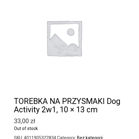
TOREBKA NA PRZYSMAKI Dog
Activity 2w1, 10 × 13 cm
33,00
zł
Out of stock
SKU:
4011905322834
Category:
Bez kategorii