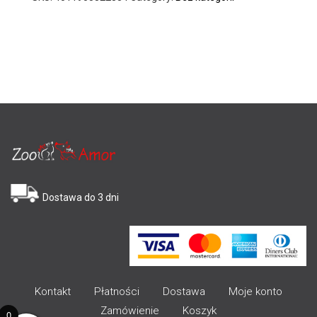
Dostawa do 3 dni
Kontakt
Płatności
Dostawa
Moje konto
Zamówienie
Koszyk
0