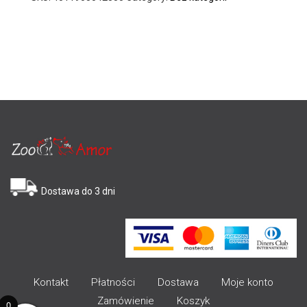
Dostawa do 3 dni
Kontakt
Płatności
Dostawa
Moje konto
Zamówienie
Koszyk
0