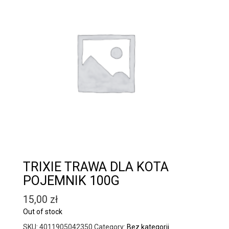
TRIXIE TRAWA DLA KOTA
POJEMNIK 100G
15,00
zł
Out of stock
SKU:
4011905042350
Category:
Bez kategorii