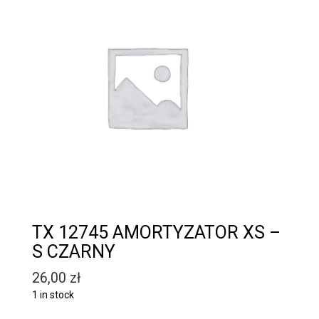
TX 12745 AMORTYZATOR XS –
S CZARNY
26,00
zł
1 in stock