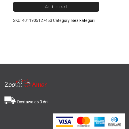
Add to cart
SKU:
4011905127453
Category:
Bez kategorii
Dostawa do 3 dni