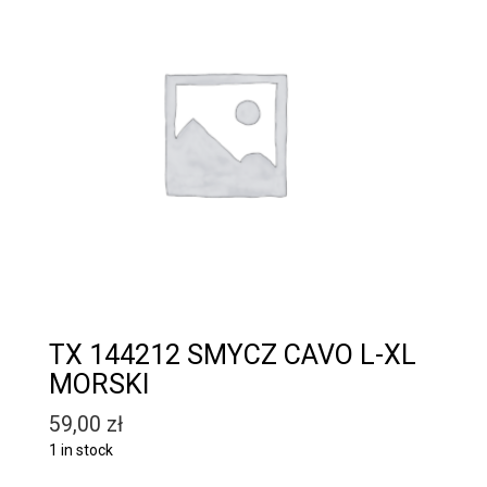
TX 144212 SMYCZ CAVO L-XL
MORSKI
59,00
zł
1 in stock