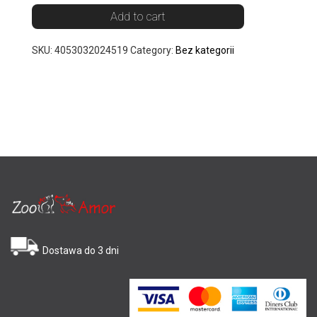
Add to cart
SKU:
4053032024519
Category:
Bez kategorii
Dostawa do 3 dni