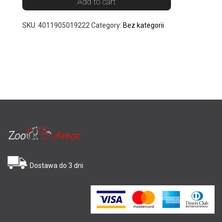
Add to cart
SKU:
4011905019222
Category:
Bez kategorii
Dostawa do 3 dni