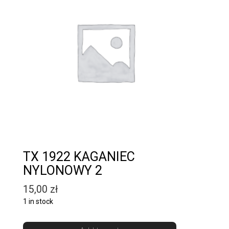
TX 1922 KAGANIEC
NYLONOWY 2
15,00
zł
1 in stock