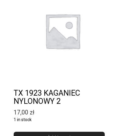
TX 1923 KAGANIEC
NYLONOWY 2
17,00
zł
1 in stock