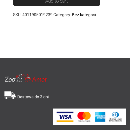
Add to cart
SKU:
4011905019239
Category:
Bez kategorii
Dostawa do 3 dni