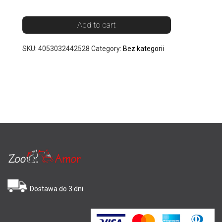
Add to cart
SKU:
4053032442528
Category:
Bez kategorii
Dostawa do 3 dni