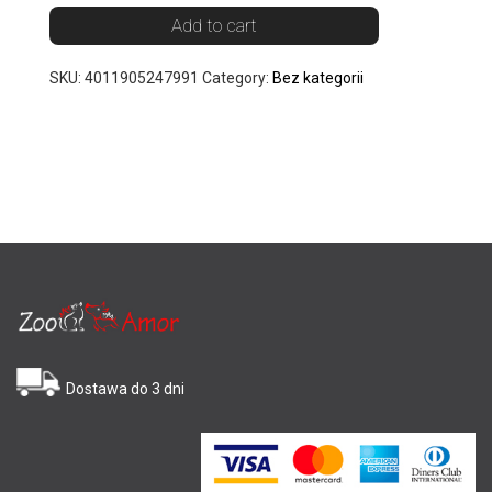
Add to cart
SKU:
4011905247991
Category:
Bez kategorii
Dostawa do 3 dni