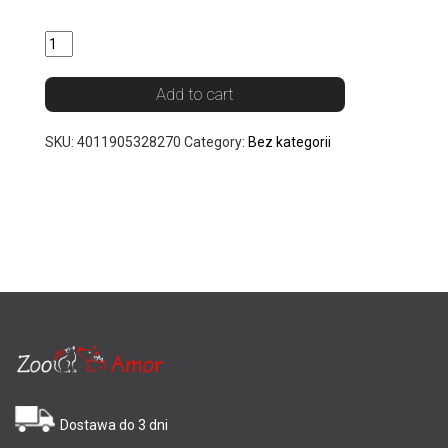
Quantity
Add to cart
SKU:
4011905328270
Category:
Bez kategorii
Dostawa do 3 dni