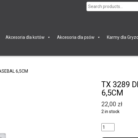
Search
for:
Akcesoria dla kotów
Akcesoria dla psów
Karmy dla Gryzo
BASEBAL 6,5CM
TX 3289 
6,5CM
22,00
zł
2 in stock
Quantity