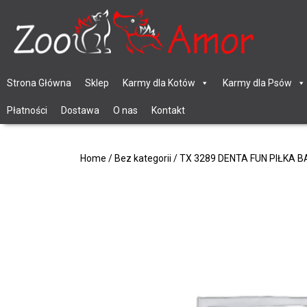
Strona Główna
Sklep
Karmy dla Kotów
Karmy dla Psów
Płatności
Dostawa
O nas
Kontakt
Home
/
Bez kategorii
/ TX 3289 DENTA FUN PIŁKA 