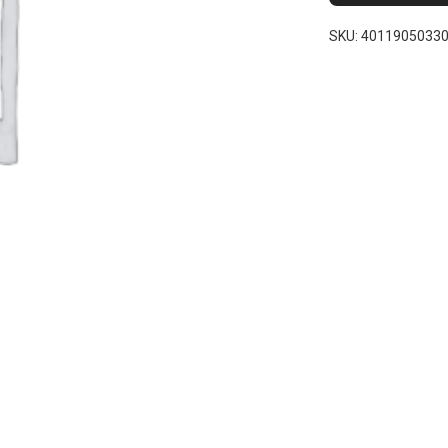
SKU:
4011905033