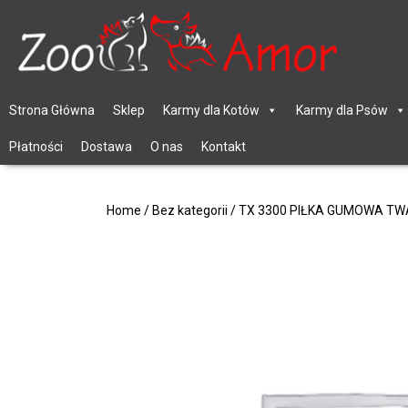
Strona Główna
Sklep
Karmy dla Kotów
Karmy dla Psów
Płatności
Dostawa
O nas
Kontakt
Home
/
Bez kategorii
/ TX 3300 PIŁKA GUMOWA TW