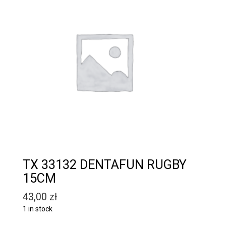
TX 33132 DENTAFUN RUGBY
15CM
43,00
zł
1 in stock