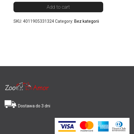
Add to cart
SKU:
4011905331324
Category:
Bez kategorii
Dostawa do 3 dni