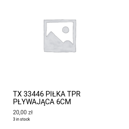
TX 33446 PIŁKA TPR
PŁYWAJĄCA 6CM
20,00
zł
3 in stock
Quantity