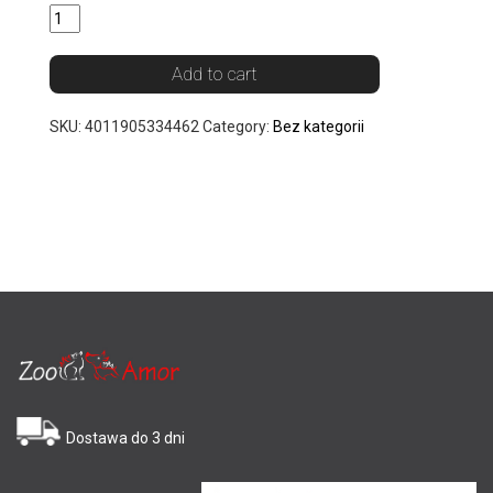
Add to cart
SKU:
4011905334462
Category:
Bez kategorii
Dostawa do 3 dni