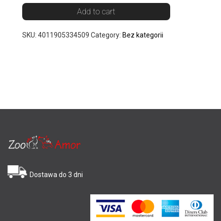
Add to cart
SKU:
4011905334509
Category:
Bez kategorii
Dostawa do 3 dni