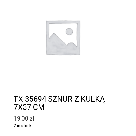
TX 35694 SZNUR Z KULKĄ
7X37 CM
19,00
zł
2 in stock
Quantity