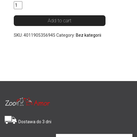
Add to cart
SKU:
4011905356945
Category:
Bez kategorii
Dostawa do 3 dni