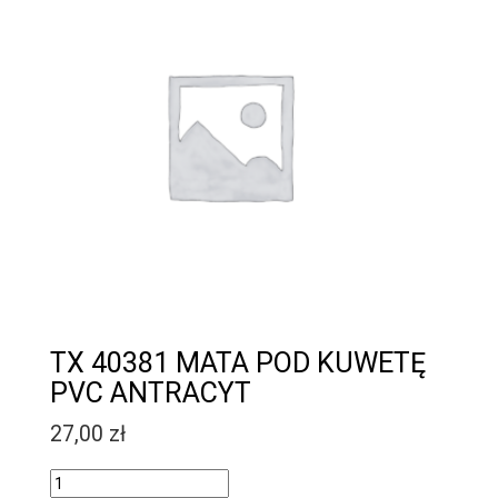
TX 40381 MATA POD KUWETĘ
PVC ANTRACYT
27,00
zł
Quantity