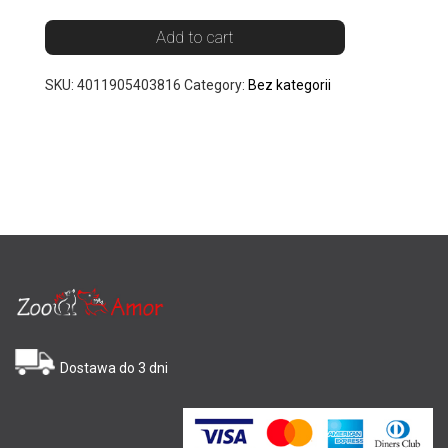
Add to cart
SKU:
4011905403816
Category:
Bez kategorii
Dostawa do 3 dni