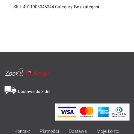
SKU:
4011905045344
Category:
Bez kategorii
Dostawa do 3 dni
Kontakt
Płatności
Dostawa
Moje konto