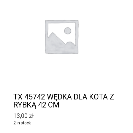
TX 45742 WĘDKA DLA KOTA Z
RYBKĄ 42 CM
13,00
zł
2 in stock
Quantity