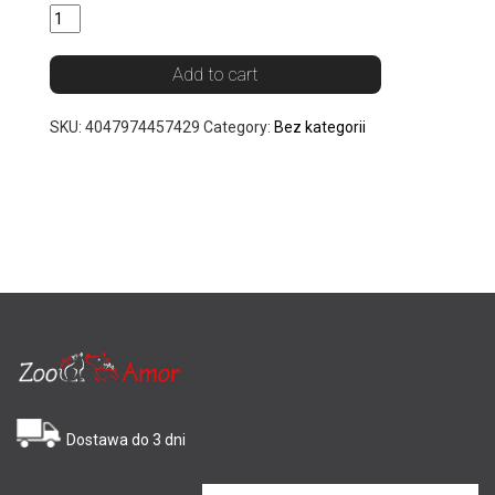
Add to cart
SKU:
4047974457429
Category:
Bez kategorii
Dostawa do 3 dni