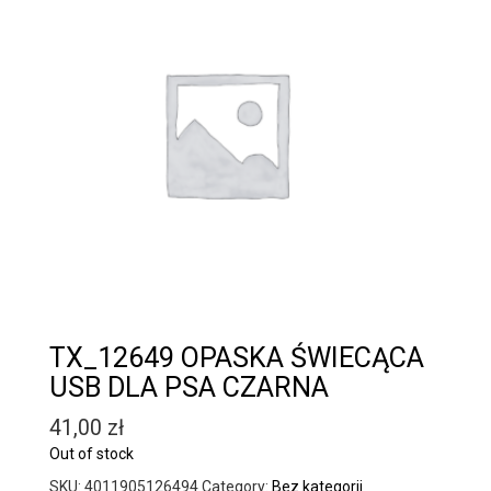
TX_12649 OPASKA ŚWIECĄCA
USB DLA PSA CZARNA
41,00
zł
Out of stock
SKU:
4011905126494
Category:
Bez kategorii