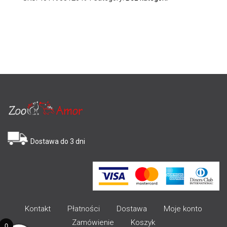
Dostawa do 3 dni
Kontakt
Płatności
Dostawa
Moje konto
Zamówienie
Koszyk
0