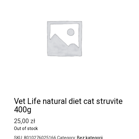
Vet Life natural diet cat struvite
400g
25,00
zł
Out of stock
SKU:
8010276025166
Category:
Bez kategorii