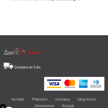
Dostawa do 3 dni
Kontakt
Płatności
Dostawa
Moje konto
Zamówienie
Koszyk
0