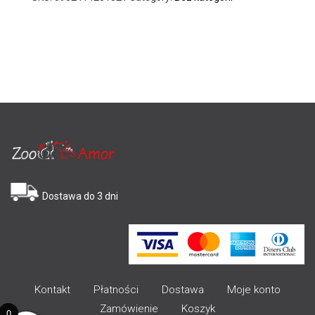
Dostawa do 3 dni
Kontakt
Płatności
Dostawa
Moje konto
Zamówienie
Koszyk
0