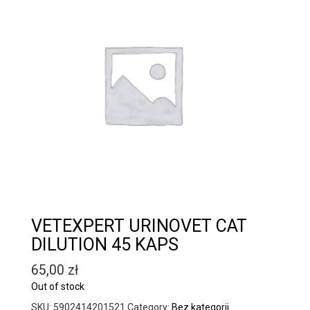
VETEXPERT URINOVET CAT
DILUTION 45 KAPS
65,00
zł
Out of stock
SKU:
5902414201521
Category:
Bez kategorii