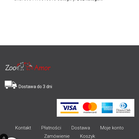
Dostawa do 3 dni
Kontakt
Płatności
Dostawa
Moje konto
Zamówienie
Koszyk
0