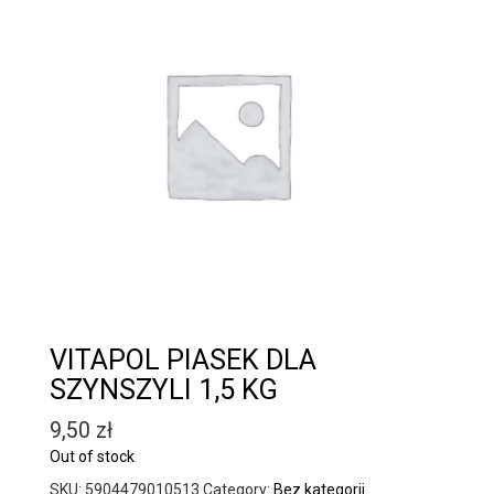
VITAPOL PIASEK DLA
SZYNSZYLI 1,5 KG
9,50
zł
Out of stock
SKU:
5904479010513
Category:
Bez kategorii